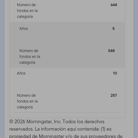
Número de
644
fondos en la
categoría
Años
5
Número de
548
fondos en la
categoría
Años
10
Número de
257
fondos en la
categoría
© 2026 Morningstar, Inc. Todos los derechos
reservados. La información aquí contenida: (1) es
propiedad de Morningstar y/o de sus proveedores de