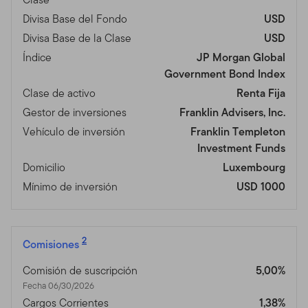
Divisa Base del Fondo
USD
Divisa Base de la Clase
USD
Índice
JP Morgan Global
Government Bond Index
Clase de activo
Renta Fija
Gestor de inversiones
Franklin Advisers, Inc.
Vehículo de inversión
Franklin Templeton
Investment Funds
Domicilio
Luxembourg
Mínimo de inversión
USD 1000
2
Comisiones
Comisión de suscripción
5,00%
Fecha 06/30/2026
Cargos Corrientes
1,38%