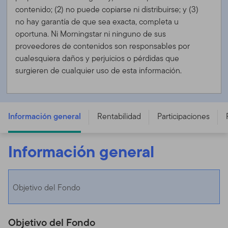
contenido; (2) no puede copiarse ni distribuirse; y (3)
no hay garantía de que sea exacta, completa u
oportuna. Ni Morningstar ni ninguno de sus
proveedores de contenidos son responsables por
cualesquiera daños y perjuicios o pérdidas que
surgieren de cualquier uso de esta información.
Templeton Global Bond Fund - A (acc) USD -
LU0252652382
Información general
Rentabilidad
Participaciones
Información general
Objetivo del Fondo
Objetivo del Fondo