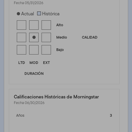
Fecha 05/31/2026
[products.morningstar-stylebox-title-sr-fixed]
Actual
Histórica
Alto
Medio
CALIDAD
Bajo
LTD
MOD
EXT
DURACIÓN
Calificaciones Históricas de Morningstar
Fecha 06/30/2026
Años
3