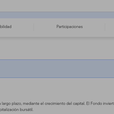
 - IE00B19Z1F40
bilidad
Participaciones
 a largo plazo, mediante el crecimiento del capital. El Fondo invie
alización bursátil.