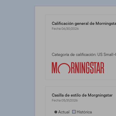
Calificación general de Morningst
Fecha 06/30/2026
Categoría de calificación: US Small
Casilla de estilo de Morgningstar
Fecha 05/31/2026
[products.morningstar-stylebox-title
Actual
Histórica