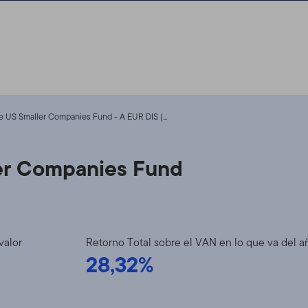
US Smaller Companies Fund - A EUR DIS (...
er Companies Fund
valor
Retorno Total sobre el VAN en lo que va del a
28,32%