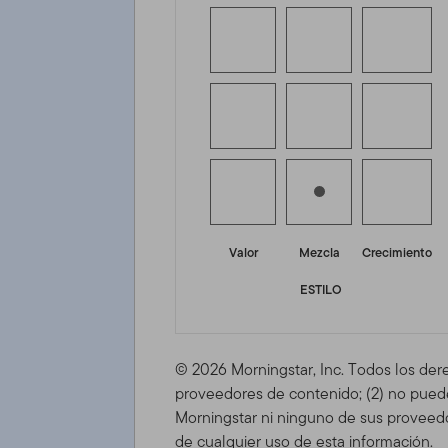
Valor
Mezcla
Crecimiento
ESTILO
© 2026 Morningstar, Inc. Todos los der
proveedores de contenido; (2) no puede 
Morningstar ni ninguno de sus proveedo
de cualquier uso de esta información.