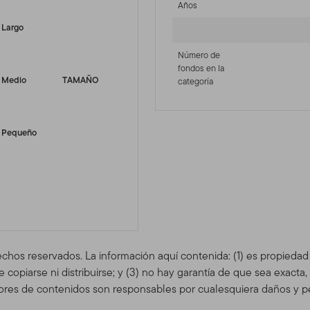
Años
Largo
Número de
fondos en la
Medio
TAMAÑO
categoría
Pequeño
echos reservados. La información aquí contenida: (1) es propieda
copiarse ni distribuirse; y (3) no hay garantía de que sea exacta
res de contenidos son responsables por cualesquiera daños y pe