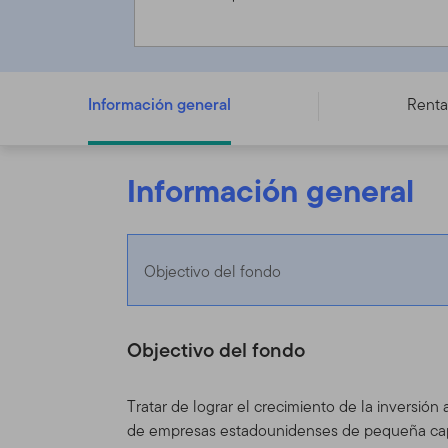
FTGF Royce US Smaller Companies Fund - A EUR DIS (A)
Información general
Renta
Información general
Objectivo del fondo
Objectivo del fondo
Tratar de lograr el crecimiento de la inversión
de empresas estadounidenses de pequeña capit