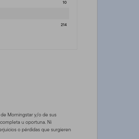
10
214
d de Morningstar y/o de sus
, completa u oportuna. Ni
rjuicios o pérdidas que surgieren