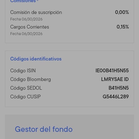
Comisiones
Comisión de suscripción
0,00%
Fecha 06/30/2026
Cargos Corrientes
0,15%
Fecha 06/30/2026
Códigos identificativos
Código ISIN
IE00B41H5N55
Código Bloomberg
LMRYSAE ID
Código SEDOL
B41H5N5
Código CUSIP
G5446L289
Gestor del fondo