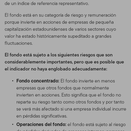
de un índice de referencia representativo.
El fondo está en su categoría de riesgo y remuneración
porque invierte en acciones de empresas de pequeña
capitalización estadounidenses de varios sectores cuyo
valor ha estado históricamente supeditado a grandes
fluctuaciones.
El fondo está sujeto a los siguientes riesgos que son
considerablemente importantes, pero que es posible que
el indicador no haya englobado adecuadamente:
Fondo concentrado:
El fondo invierte en menos
empresas que otros fondos que normalmente
invierten en acciones. Esto significa que el fondo no
reparte su riesgo tanto como otros fondos y por tanto
se verá más afectado si una empresa individual incurre
en pérdidas significativas.
Operaciones del fondo:
el fondo está sujeto al riesgo