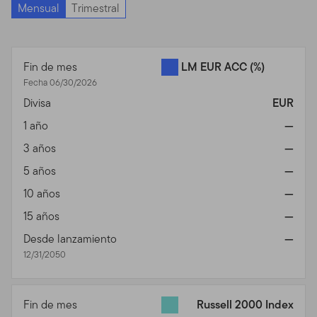
Mensual
Trimestral
Fin de mes
LM EUR ACC
(%)
Fecha 06/30/2026
Divisa
EUR
1 año
—
3 años
—
5 años
—
10 años
—
15 años
—
Desde lanzamiento
—
12/31/2050
Fin de mes
Russell 2000 Index