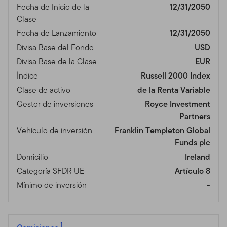
Fecha de Inicio de la
12/31/2050
Clase
Fecha de Lanzamiento
12/31/2050
Divisa Base del Fondo
USD
Divisa Base de la Clase
EUR
Índice
Russell 2000 Index
Clase de activo
de la Renta Variable
Gestor de inversiones
Royce Investment
Partners
Vehículo de inversión
Franklin Templeton Global
Funds plc
Domicilio
Ireland
Categoría SFDR UE
Artículo 8
Mínimo de inversión
-
1