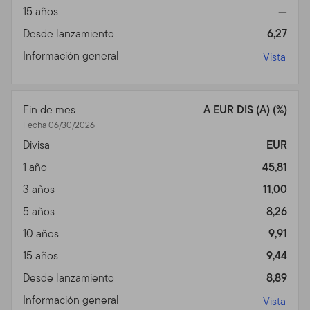
15 años
—
Desde lanzamiento
6,27
Información general
Vista
Fin de mes
A EUR DIS (A) (%)
Fecha 06/30/2026
Divisa
EUR
1 año
45,81
3 años
11,00
5 años
8,26
10 años
9,91
15 años
9,44
Desde lanzamiento
8,89
Información general
Vista