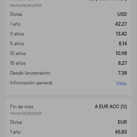
Fecha 06/30/2026
Divisa
USD
1 año
42,27
3 años
13,42
5 años
8,14
10 años
10,98
15 años
8,27
Desde lanzamiento
7,38
Información general
Vista
Fin de mes
A EUR ACC (%)
Fecha 06/30/2026
Divisa
EUR
1 año
45,83