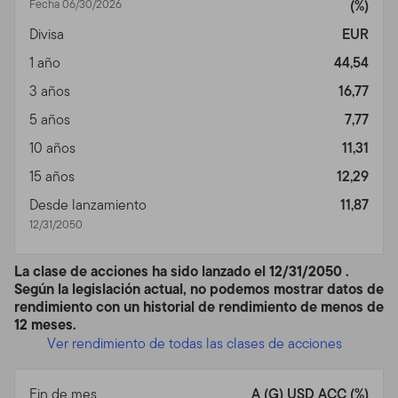
Fecha 06/30/2026
(%)
Divisa
EUR
1 año
44,54
3 años
16,77
5 años
7,77
10 años
11,31
15 años
12,29
Desde lanzamiento
11,87
12/31/2050
La clase de acciones ha sido lanzado el 12/31/2050 .
Según la legislación actual, no podemos mostrar datos de
rendimiento con un historial de rendimiento de menos de
12 meses.
Ver rendimiento de todas las clases de acciones
Fin de mes
A (G) USD ACC (%)