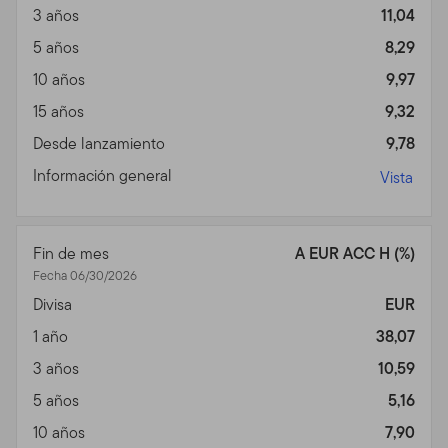
3 años
11,04
5 años
8,29
10 años
9,97
15 años
9,32
Desde lanzamiento
9,78
Información general
Vista
Fin de mes
A EUR ACC H (%)
Fecha 06/30/2026
Divisa
EUR
1 año
38,07
3 años
10,59
5 años
5,16
10 años
7,90