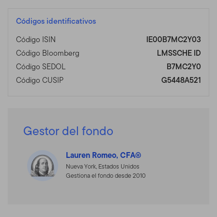
Códigos identificativos
Código ISIN
IE00B7MC2Y03
Código Bloomberg
LMSSCHE ID
Código SEDOL
B7MC2Y0
Código CUSIP
G5448A521
Gestor del fondo
Lauren Romeo, CFA®
Nueva York, Estados Unidos
Gestiona el fondo desde 2010