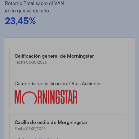
Retorno Total sobre el VAN
en lo que va del año
23,45%
Calificación general de Morningstar
Fecha 06/30/2026
—
Categoría de calificación: Otras Acciones
Casilla de estilo de Morgningstar
Fecha 05/31/2026