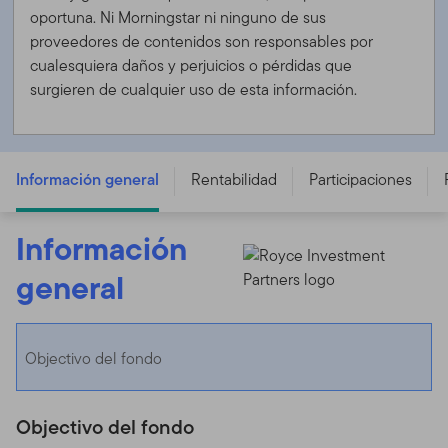
oportuna. Ni Morningstar ni ninguno de sus
proveedores de contenidos son responsables por
cualesquiera daños y perjuicios o pérdidas que
surgieren de cualquier uso de esta información.
FTGF Royce US Smaller Companies Fund - A EUR ACC
H - IE00B7MC2Y03
Información general
Rentabilidad
Participaciones
Información
general
Objectivo del fondo
Objectivo del fondo