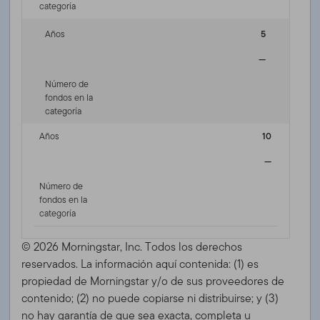
categoría
Años
5
—
Número de
fondos en la
categoría
Años
10
—
Número de
fondos en la
categoría
© 2026 Morningstar, Inc. Todos los derechos
reservados. La información aquí contenida: (1) es
propiedad de Morningstar y/o de sus proveedores de
contenido; (2) no puede copiarse ni distribuirse; y (3)
no hay garantía de que sea exacta, completa u