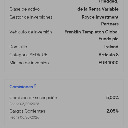
(Hedged)
Clase de activo
de la Renta Variable
Gestor de inversiones
Royce Investment
Partners
Vehículo de inversión
Franklin Templeton Global
Funds plc
Domicilio
Ireland
Categoría SFDR UE
Artículo 8
Mínimo de inversión
EUR 1000
2
Comisiones
Comisión de suscripción
5,00%
Fecha 06/30/2026
Cargos Corrientes
2,05%
Fecha 06/30/2026