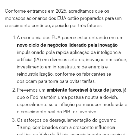
Conforme entramos em 2025, acreditamos que os
mercados acionários dos EUA estão preparados para um
crescimento contínuo, apoiado por três fatores:
A economia dos EUA parece estar entrando em um
novo ciclo de negócios liderado pela inovação
impulsionado pela rápida aplicação da inteligência
artificial (IA) em diversos setores, inovação em saúde,
investimento em infraestrutura de energia e
reindustrialização, conforme os fabricantes se
deslocam para terra para evitar tarifas.
ambiente favorável à taxa de juros
Prevemos um
, já
que o Fed mantém uma postura neutra a dovish,
especialmente se a inflação permanecer moderada e
o crescimento real do PIB for favorável.
Os esforços de desregulamentação do governo
Trump, combinados com a crescente influência
política do Vale do Silício, especialmente em apoio à