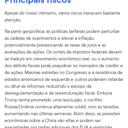
Apesar do nosso otimismo, vários riscos merecem bastante
atenção.
Na parte geopolítica, as políticas tarifárias podem perturbar
as cadeias de suprimentos e elevar a inflação,
potencialmente pressionando as taxas de juros e as
avaliações de ações. Os cortes de impostos federais devem
se traduzir em crescimento econômico real, ou o aumento
dos déficits fiscais pode prejudicar os mercados de crédito e
de ações. Maiorias estreitas no Congresso e a resistência de
estados americanos de esquerda e outros poderiam retardar
ou diluir as reformas, reduzindo o escopo da
desregulamentação e da reestruturação fiscal. Embora
Trump tenha prometido uma resolução, o conflito
Rússia/Ucrânia continua altamente volátil, com as tensões
aumentando nas últimas semanas. Além disso, as pressões
econômicas sobre a China são altas e podem ser
exacerbadas por tarifas adicionais dos EUA e restrições