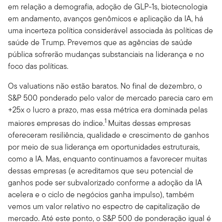
em relação a demografia, adoção de GLP-1s, biotecnologia
em andamento, avanços genômicos e aplicação da IA, há
uma incerteza política considerável associada às políticas de
saúde de Trump. Prevemos que as agências de saúde
pública sofrerão mudanças substanciais na liderança e no
foco das políticas.
Os valuations não estão baratos. No final de dezembro, o
S&P 500 ponderado pelo valor de mercado parecia caro em
+25x o lucro a prazo, mas essa métrica era dominada pelas
1
maiores empresas do índice.
Muitas dessas empresas
ofereceram resiliência, qualidade e crescimento de ganhos
por meio de sua liderança em oportunidades estruturais,
como a IA. Mas, enquanto continuamos a favorecer muitas
dessas empresas (e acreditamos que seu potencial de
ganhos pode ser subvalorizado conforme a adoção da IA
acelera e o ciclo de negócios ganha impulso), também
vemos um valor relativo no espectro de capitalização de
mercado. Até este ponto, o S&P 500 de ponderação igual é