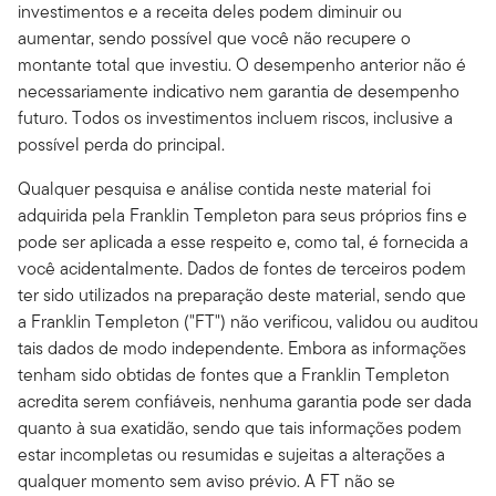
investimentos e a receita deles podem diminuir ou
aumentar, sendo possível que você não recupere o
montante total que investiu. O desempenho anterior não é
necessariamente indicativo nem garantia de desempenho
futuro. Todos os investimentos incluem riscos, inclusive a
possível perda do principal.
Qualquer pesquisa e análise contida neste material foi
adquirida pela Franklin Templeton para seus próprios fins e
pode ser aplicada a esse respeito e, como tal, é fornecida a
você acidentalmente. Dados de fontes de terceiros podem
ter sido utilizados na preparação deste material, sendo que
a Franklin Templeton ("FT") não verificou, validou ou auditou
tais dados de modo independente. Embora as informações
tenham sido obtidas de fontes que a Franklin Templeton
acredita serem confiáveis, nenhuma garantia pode ser dada
quanto à sua exatidão, sendo que tais informações podem
estar incompletas ou resumidas e sujeitas a alterações a
qualquer momento sem aviso prévio. A FT não se