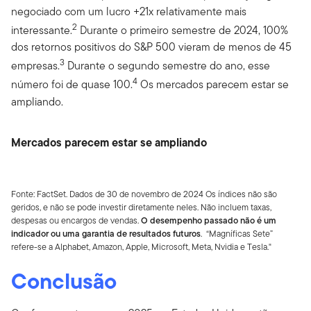
negociado com um lucro +21x relativamente mais
2
interessante.
Durante o primeiro semestre de 2024, 100%
dos retornos positivos do S&P 500 vieram de menos de 45
3
empresas.
Durante o segundo semestre do ano, esse
4
número foi de quase 100.
Os mercados parecem estar se
ampliando.
Mercados parecem estar se ampliando
Fonte: FactSet. Dados de 30 de novembro de 2024 Os índices não são
geridos, e não se pode investir diretamente neles. Não incluem taxas,
despesas ou encargos de vendas.
O desempenho passado não é um
indicador ou uma garantia de resultados futuros
. “Magníficas Sete”
refere-se a Alphabet, Amazon, Apple, Microsoft, Meta, Nvidia e Tesla."
Conclusão