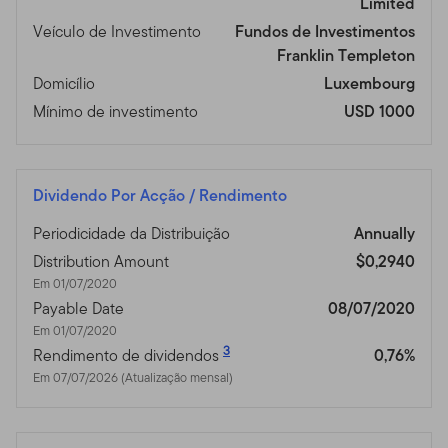
Limited
Veículo de Investimento
Fundos de Investimentos
Franklin Templeton
Domicílio
Luxembourg
Mínimo de investimento
USD 1000
Dividendo Por Acção / Rendimento
Periodicidade da Distribuição
Annually
Distribution Amount
$0,2940
Em 01/07/2020
Payable Date
08/07/2020
Em 01/07/2020
3
Rendimento de dividendos
0,76%
Em 07/07/2026 (Atualização mensal)