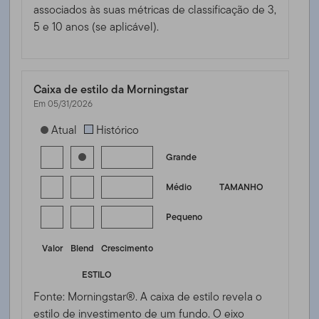
associados às suas métricas de classificação de 3,
5 e 10 anos (se aplicável).
Caixa de estilo da Morningstar
Em 05/31/2026
[products.morningstar-stylebox-title-sr-equity]
Atual
Histórico
Grande
Médio
TAMANHO
Pequeno
Valor
Blend
Crescimento
ESTILO
Fonte: Morningstar®. A caixa de estilo revela o
estilo de investimento de um fundo. O eixo