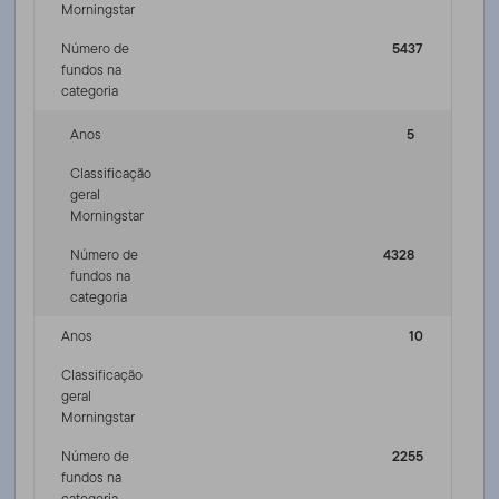
Morningstar
Número de
5437
fundos na
categoria
Anos
5
Classificação
geral
Morningstar
Número de
4328
fundos na
categoria
Anos
10
Classificação
geral
Morningstar
Número de
2255
fundos na
categoria