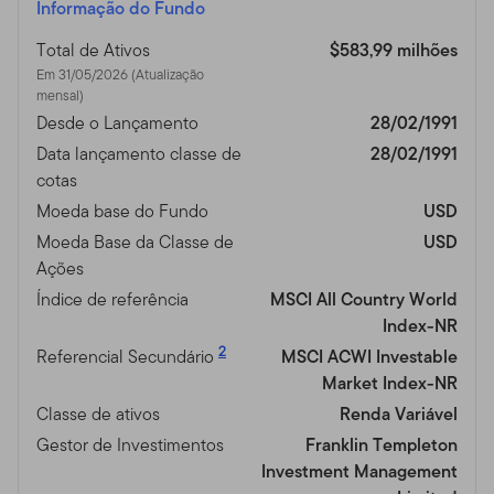
Informação do Fundo
Total de Ativos
$583,99 milhões
Em 31/05/2026 (Atualização
mensal)
Desde o Lançamento
28/02/1991
Data lançamento classe de
28/02/1991
cotas
Moeda base do Fundo
USD
Moeda Base da Classe de
USD
Ações
Índice de referência
MSCI All Country World
Index-NR
2
Referencial Secundário
MSCI ACWI Investable
Market Index-NR
Classe de ativos
Renda Variável
Gestor de Investimentos
Franklin Templeton
Investment Management