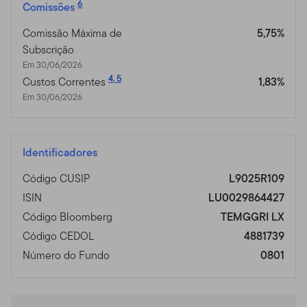
6
Comissões
Comissão Máxima de
5,75%
Subscrição
Em 30/06/2026
4
,
5
Custos Correntes
1,83%
Em 30/06/2026
Identificadores
Código CUSIP
L9025R109
ISIN
LU0029864427
Código Bloomberg
TEMGGRI LX
Código CEDOL
4881739
Número do Fundo
0801