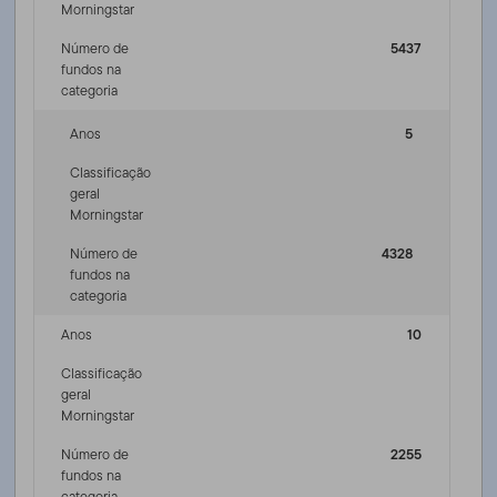
Morningstar
Número de
5437
fundos na
categoria
Anos
5
Classificação
geral
Morningstar
Número de
4328
fundos na
categoria
Anos
10
Classificação
geral
Morningstar
Número de
2255
fundos na
categoria