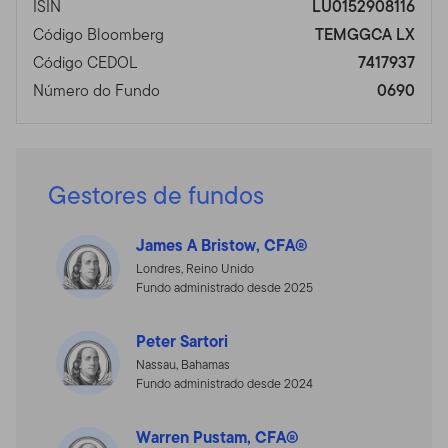
ISIN
LU0152908116
Código Bloomberg
TEMGGCA LX
Código CEDOL
7417937
Número do Fundo
0690
Gestores de fundos
James A Bristow, CFA®
Londres, Reino Unido
Fundo administrado desde 2025
Peter Sartori
Nassau, Bahamas
Fundo administrado desde 2024
Warren Pustam, CFA®