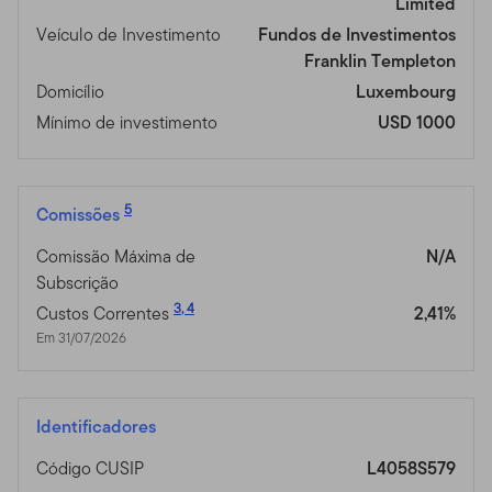
Limited
Veículo de Investimento
Fundos de Investimentos
Franklin Templeton
Domicílio
Luxembourg
Mínimo de investimento
USD 1000
5
Comissões
Comissão Máxima de
N/A
Subscrição
3
,
4
Custos Correntes
2,41%
Em 31/07/2026
Identificadores
Código CUSIP
L4058S579