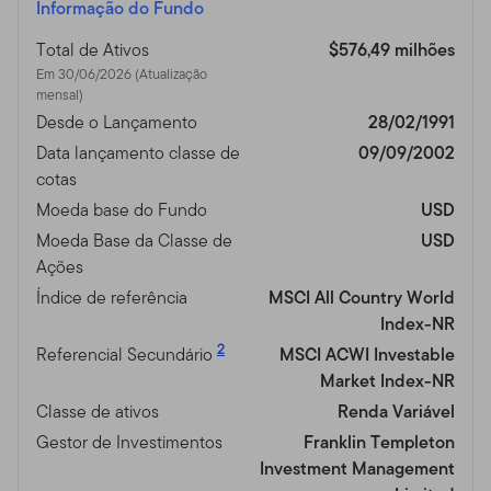
Informação do Fundo
Total de Ativos
$576,49 milhões
Em 30/06/2026 (Atualização
mensal)
Desde o Lançamento
28/02/1991
Data lançamento classe de
09/09/2002
cotas
Moeda base do Fundo
USD
Moeda Base da Classe de
USD
Ações
Índice de referência
MSCI All Country World
Index-NR
2
Referencial Secundário
MSCI ACWI Investable
Market Index-NR
Classe de ativos
Renda Variável
Gestor de Investimentos
Franklin Templeton
Investment Management