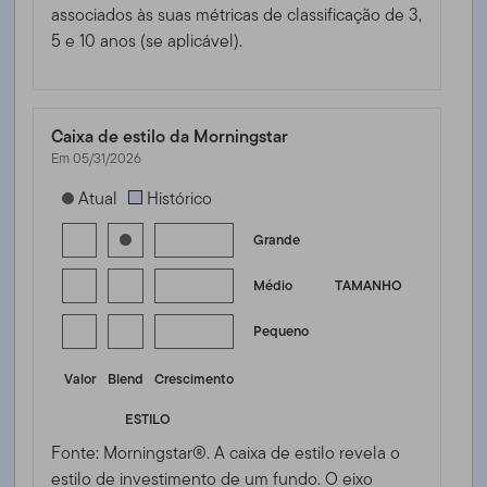
associados às suas métricas de classificação de 3,
5 e 10 anos (se aplicável).
Caixa de estilo da Morningstar
Em 05/31/2026
[products.morningstar-stylebox-title-sr-equity]
Atual
Histórico
Grande
Médio
TAMANHO
Pequeno
Valor
Blend
Crescimento
ESTILO
Fonte: Morningstar®. A caixa de estilo revela o
estilo de investimento de um fundo. O eixo