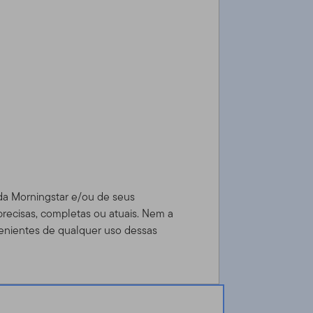
 da Morningstar e/ou de seus
precisas, completas ou atuais. Nem a
enientes de qualquer uso dessas