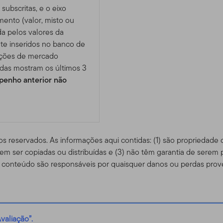
subscritas, e o eixo
imento (valor, misto ou
da pelos valores da
te inseridos no banco de
ições de mercado
das mostram os últimos 3
enho anterior não
os reservados. As informações aqui contidas: (1) são propriedade
m ser copiadas ou distribuídas e (3) não têm garantia de serem 
conteúdo são responsáveis ​​por quaisquer danos ou perdas prov
valiação”.