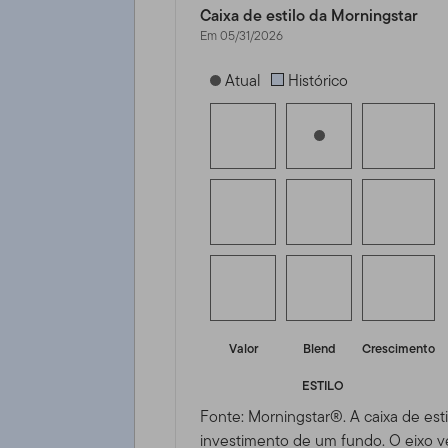
Caixa de estilo da Morningstar
Em 05/31/2026
[products.morningstar-stylebox-title
Atual
Histórico
Valor
Blend
Crescimento
ESTILO
Fonte: Morningstar®. A caixa de esti
investimento de um fundo. O eixo ve