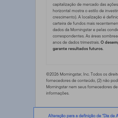
capitalização de mercado das ações 
horizontal mostra o estilo de invest
crescimento). A localização é defini
carteira de fundos mais recentemen
dados da Morningstar e pelas cond
correspondentes. As áreas sombrea
anos de dados trimestrais.
O desemp
garante resultados futuros.
©2026 Morningstar, Inc. Todos os direit
fornecedores de conteúdo, (2) não pode
Morningstar nem seus fornecedores de 
informações.
Alteração para a definição de “Dia de A