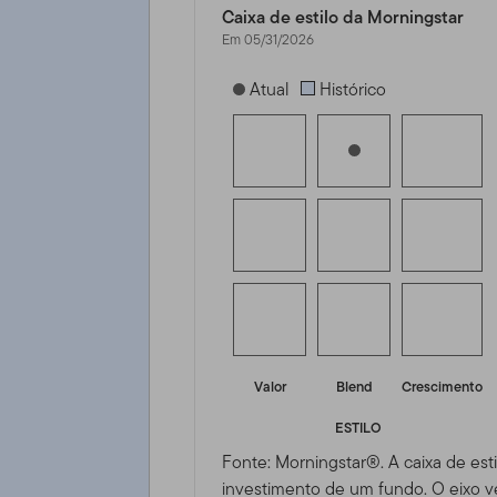
Caixa de estilo da Morningstar
Em 05/31/2026
[products.morningstar-stylebox-title
Atual
Histórico
Valor
Blend
Crescimento
ESTILO
Fonte: Morningstar®. A caixa de esti
investimento de um fundo. O eixo ve