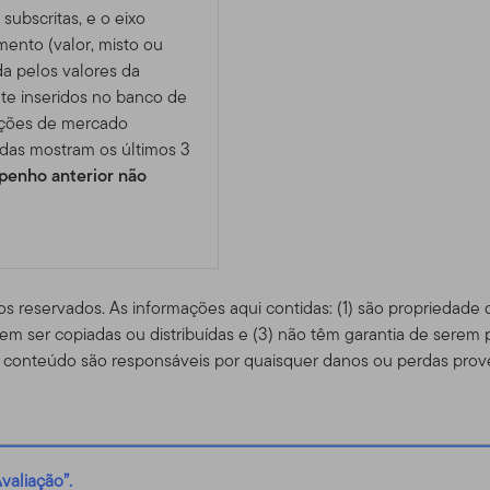
subscritas, e o eixo
imento (valor, misto ou
da pelos valores da
te inseridos no banco de
ições de mercado
das mostram os últimos 3
enho anterior não
os reservados. As informações aqui contidas: (1) são propriedade
m ser copiadas ou distribuídas e (3) não têm garantia de serem 
conteúdo são responsáveis ​​por quaisquer danos ou perdas prov
valiação”.