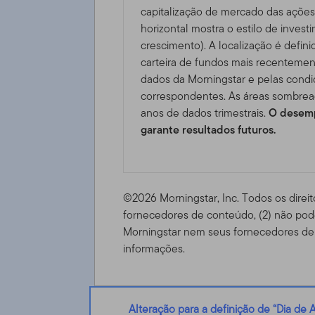
capitalização de mercado das ações 
horizontal mostra o estilo de invest
crescimento). A localização é defini
carteira de fundos mais recentemen
dados da Morningstar e pelas cond
correspondentes. As áreas sombrea
anos de dados trimestrais.
O desemp
garante resultados futuros.
©2026 Morningstar, Inc. Todos os direit
fornecedores de conteúdo, (2) não pode
Morningstar nem seus fornecedores de 
informações.
Alteração para a definição de “Dia de A