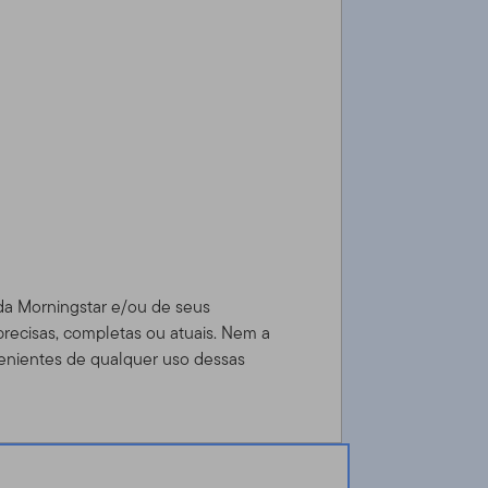
 da Morningstar e/ou de seus
precisas, completas ou atuais. Nem a
enientes de qualquer uso dessas