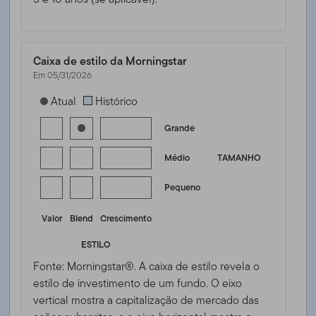
Caixa de estilo da Morningstar
Em 05/31/2026
[products.morningstar-stylebox-title-sr-equity]
Atual
Histórico
Grande
Médio
TAMANHO
Pequeno
Valor
Blend
Crescimento
ESTILO
Fonte: Morningstar®. A caixa de estilo revela o
estilo de investimento de um fundo. O eixo
vertical mostra a capitalização de mercado das