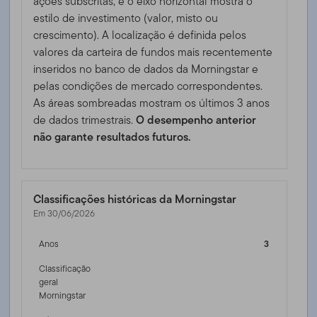
ações subscritas, e o eixo horizontal mostra o
estilo de investimento (valor, misto ou
crescimento). A localização é definida pelos
valores da carteira de fundos mais recentemente
inseridos no banco de dados da Morningstar e
pelas condições de mercado correspondentes.
As áreas sombreadas mostram os últimos 3 anos
de dados trimestrais.
O desempenho anterior
não garante resultados futuros.
Classificações históricas da Morningstar
Em 30/06/2026
Anos
3
Classificação
geral
Morningstar