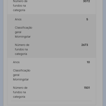
Número de
3072
fundos na
categoria
Anos
5
Classificação
geral
Morningstar
Número de
2673
fundos na
categoria
Anos
10
Classificação
geral
Morningstar
Número de
1501
fundos na
categoria