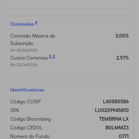
4
Comissões
Comissão Máxima de
3,00%
Subscrição
Em 30/06/2026
2
,
3
Custos Correntes
2,97%
Em 30/06/2026
Identificadores
Código CUSIP
L4058X586
ISIN
LU0229945810
Código Bloomberg
TEMBRNA LX
Código CEDOL
B0LMMZ3
Número do Fundo
0771