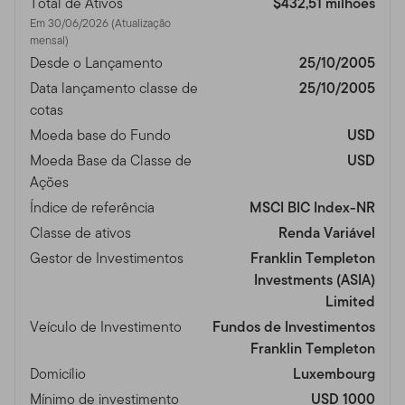
Total de Ativos
$432,51 milhões
Em 30/06/2026 (Atualização
mensal)
Desde o Lançamento
25/10/2005
Data lançamento classe de
25/10/2005
cotas
Moeda base do Fundo
USD
Moeda Base da Classe de
USD
Ações
Índice de referência
MSCI BIC Index-NR
Classe de ativos
Renda Variável
Gestor de Investimentos
Franklin Templeton
Investments (ASIA)
Limited
Veículo de Investimento
Fundos de Investimentos
Franklin Templeton
Domicílio
Luxembourg
Mínimo de investimento
USD 1000