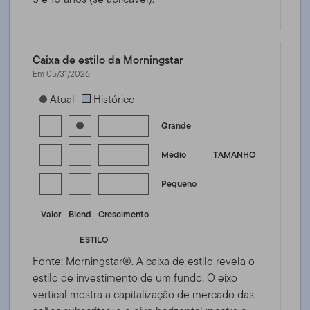
Caixa de estilo da Morningstar
Em 05/31/2026
[products.morningstar-stylebox-title-sr-equity]
Atual
Histórico
Grande
Médio
TAMANHO
Pequeno
Valor
Blend
Crescimento
ESTILO
Fonte: Morningstar®. A caixa de estilo revela o
estilo de investimento de um fundo. O eixo
vertical mostra a capitalização de mercado das