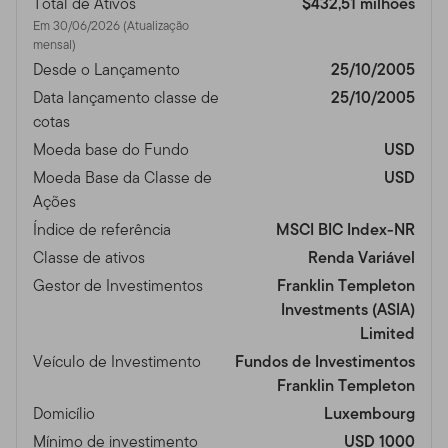
Total de Ativos
$432,51 milhões
Em 30/06/2026 (Atualização
mensal)
Desde o Lançamento
25/10/2005
Data lançamento classe de
25/10/2005
cotas
Moeda base do Fundo
USD
Moeda Base da Classe de
USD
Ações
Índice de referência
MSCI BIC Index-NR
Classe de ativos
Renda Variável
Gestor de Investimentos
Franklin Templeton
Investments (ASIA)
Limited
Veículo de Investimento
Fundos de Investimentos
Franklin Templeton
Domicílio
Luxembourg
Mínimo de investimento
USD 1000