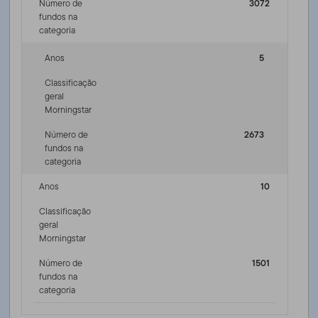
Número de
3072
fundos na
categoria
Anos
5
Classificação
geral
Morningstar
Número de
2673
fundos na
categoria
Anos
10
Classificação
geral
Morningstar
Número de
1501
fundos na
categoria