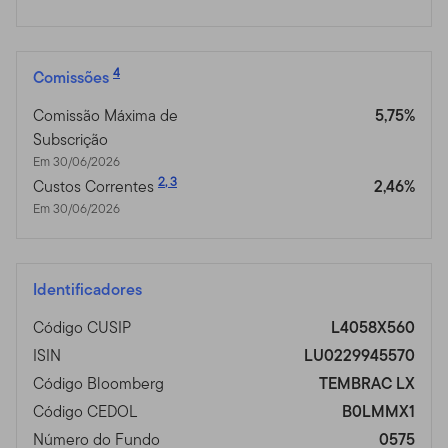
4
Comissões
Comissão Máxima de
5,75%
Subscrição
Em 30/06/2026
2
,
3
Custos Correntes
2,46%
Em 30/06/2026
Identificadores
Código CUSIP
L4058X560
ISIN
LU0229945570
Código Bloomberg
TEMBRAC LX
Código CEDOL
B0LMMX1
Número do Fundo
0575