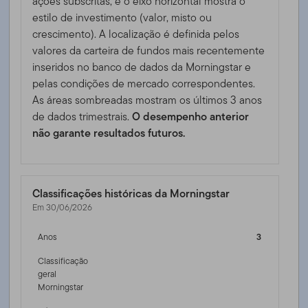
ações subscritas, e o eixo horizontal mostra o
estilo de investimento (valor, misto ou
crescimento). A localização é definida pelos
valores da carteira de fundos mais recentemente
inseridos no banco de dados da Morningstar e
pelas condições de mercado correspondentes.
As áreas sombreadas mostram os últimos 3 anos
de dados trimestrais.
O desempenho anterior
não garante resultados futuros.
Classificações históricas da Morningstar
Em 30/06/2026
Anos
3
Classificação
geral
Morningstar