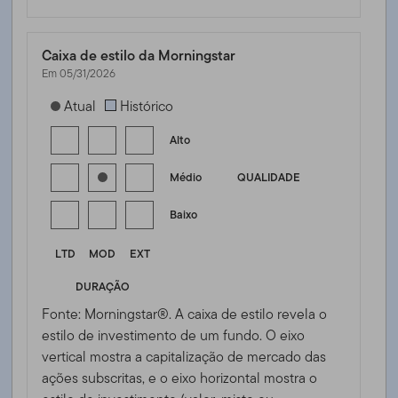
Caixa de estilo da Morningstar
Em 05/31/2026
[products.morningstar-stylebox-title-sr-fixed]
Atual
Histórico
Alto
Médio
QUALIDADE
Baixo
LTD
MOD
EXT
DURAÇÃO
Fonte: Morningstar®. A caixa de estilo revela o
estilo de investimento de um fundo. O eixo
vertical mostra a capitalização de mercado das
ações subscritas, e o eixo horizontal mostra o