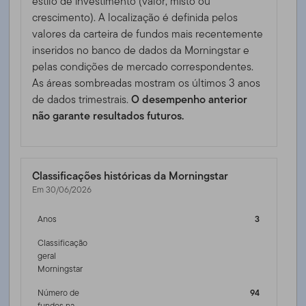
estilo de investimento (valor, misto ou
crescimento). A localização é definida pelos
valores da carteira de fundos mais recentemente
inseridos no banco de dados da Morningstar e
pelas condições de mercado correspondentes.
As áreas sombreadas mostram os últimos 3 anos
de dados trimestrais.
O desempenho anterior
não garante resultados futuros.
Classificações históricas da Morningstar
Em 30/06/2026
Anos
3
Classificação
geral
Morningstar
Número de
94
fundos na