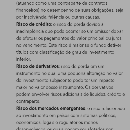
(atuando como uma contraparte de contratos
financeiros) no desempenho de suas obrigações, seja
por insolvência, falência ou outras causas.
Risco de crédito
: o risco de perda devido à
inadimplência que pode ocorrer se um emissor deixar
de efetuar os pagamentos do valor principal ou juros
no vencimento. Este risco é maior se o fundo detiver
títulos com classificação de grau de investimento
inferior.
Risco de derivativos
: risco de perda em um
instrumento no qual uma pequena alteração no valor
do investimento subjacente pode ter um impacto
maior no valor desse instrumento. Os derivativos
podem envolver riscos adicionais de liquidez, crédito e
contraparte.
Risco dos mercados emergentes
: o risco relacionado
ao investimento em países com sistemas políticos,
econômicos, legais e regulatórios menos
desenvolvidos, os quais podem ser afetados por