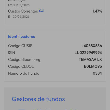
Em 30/06/2026
2
,
3
Custos Correntes
1,47%
Em 30/06/2026
Identificadores
Código CUSIP
L4058X636
ISIN
LU0229949994
Código Bloomberg
TEMASAA LX
Código CEDOL
B0LMQ95
Número do Fundo
0384
Gestores de fundos