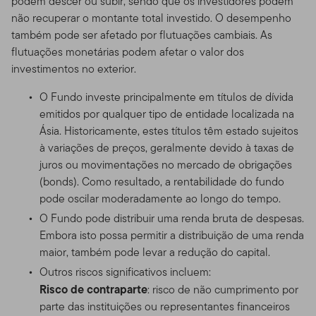
podem descer ou subir, sendo que os investidores podem
não recuperar o montante total investido. O desempenho
também pode ser afetado por flutuações cambiais. As
flutuações monetárias podem afetar o valor dos
investimentos no exterior.
O Fundo investe principalmente em títulos de dívida
emitidos por qualquer tipo de entidade localizada na
Ásia. Historicamente, estes títulos têm estado sujeitos
à variações de preços, geralmente devido à taxas de
juros ou movimentações no mercado de obrigações
(bonds). Como resultado, a rentabilidade do fundo
pode oscilar moderadamente ao longo do tempo.
O Fundo pode distribuir uma renda bruta de despesas.
Embora isto possa permitir a distribuição de uma renda
maior, também pode levar a redução do capital.
Outros riscos significativos incluem:
Risco de contraparte
: risco de não cumprimento por
parte das instituições ou representantes financeiros