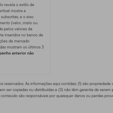
lo revela o estilo de
rtical mostra a
subscritas, e o eixo
imento (valor, misto ou
da pelos valores da
te inseridos no banco de
ições de mercado
das mostram os últimos 3
enho anterior não
os reservados. As informações aqui contidas: (1) são propriedade
m ser copiadas ou distribuídas e (3) não têm garantia de serem 
conteúdo são responsáveis ​​por quaisquer danos ou perdas prov