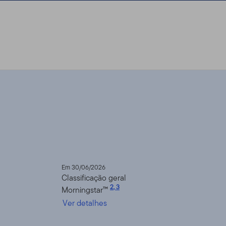
Em 30/06/2026
Classificação geral
2
,
3
Morningstar™
Ver detalhes