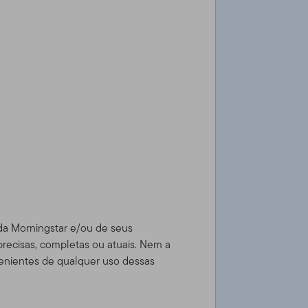
 da Morningstar e/ou de seus
precisas, completas ou atuais. Nem a
enientes de qualquer uso dessas