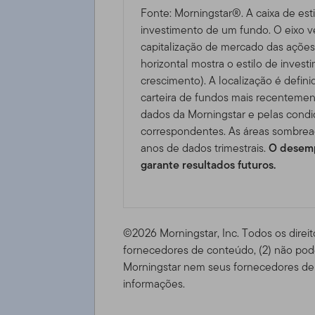
Fonte: Morningstar®. A caixa de esti
investimento de um fundo. O eixo ve
capitalização de mercado das ações 
horizontal mostra o estilo de invest
crescimento). A localização é defini
carteira de fundos mais recentemen
dados da Morningstar e pelas cond
correspondentes. As áreas sombrea
anos de dados trimestrais.
O desemp
garante resultados futuros.
©2026 Morningstar, Inc. Todos os direit
fornecedores de conteúdo, (2) não pode
Morningstar nem seus fornecedores de 
informações.