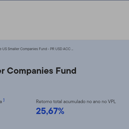
 US Smaller Companies Fund - PR USD ACC ...
er Companies Fund
1
ia
Retorno total acumulado no ano no VPL
25,67%