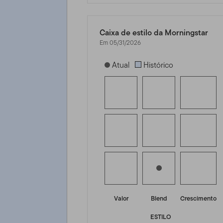
Caixa de estilo da Morningstar
Em 05/31/2026
[products.morningstar-stylebox-title
Atual
Histórico
Valor
Blend
Crescimento
ESTILO