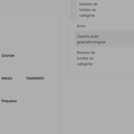
Número de
fundos na
categoria
Anos
Classificação
-sr-equity]
geral Morningstar
Número de
Grande
fundos na
categoria
Médio
TAMANHO
Pequeno