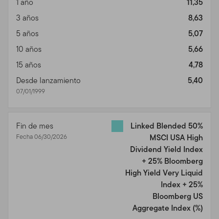
1 año
11,35
3 años
8,63
5 años
5,07
10 años
5,66
15 años
4,78
Desde lanzamiento
5,40
07/01/1999
Fin de mes
Linked Blended 50%
Fecha 06/30/2026
MSCI USA High
Dividend Yield Index
+ 25% Bloomberg
High Yield Very Liquid
Index + 25%
Bloomberg US
Aggregate Index
(%)