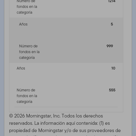
Número de
1214
fondos en la
categoría
Años
5
Número de
999
fondos en la
categoría
Años
10
Número de
555
fondos en la
categoría
© 2026 Morningstar, Inc. Todos los derechos
reservados. La información aquí contenida: (1) es
propiedad de Morningstar y/o de sus proveedores de