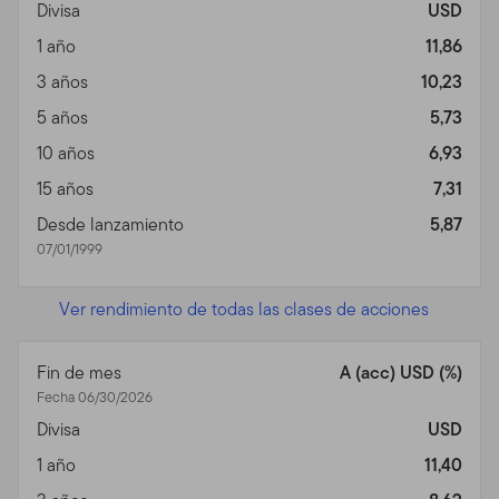
Divisa
USD
1 año
11,86
3 años
10,23
5 años
5,73
10 años
6,93
15 años
7,31
Desde lanzamiento
5,87
07/01/1999
Ver rendimiento de todas las clases de acciones
Fin de mes
A (acc) USD (%)
Fecha 06/30/2026
Divisa
USD
1 año
11,40