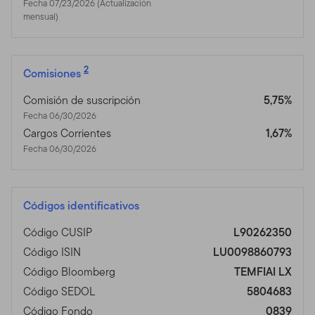
Fecha 07/23/2026 (Actualización
mensual)
2
Comisiones
Comisión de suscripción
5,75%
Fecha 06/30/2026
Cargos Corrientes
1,67%
Fecha 06/30/2026
Códigos identificativos
Código CUSIP
L90262350
Código ISIN
LU0098860793
Código Bloomberg
TEMFIAI LX
Código SEDOL
5804683
Código Fondo
0839