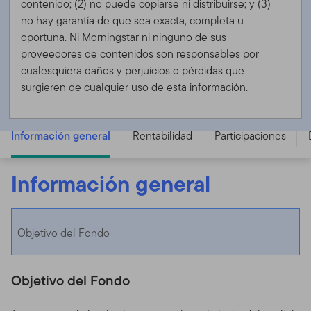
contenido; (2) no puede copiarse ni distribuirse; y (3)
no hay garantía de que sea exacta, completa u
oportuna. Ni Morningstar ni ninguno de sus
proveedores de contenidos son responsables por
cualesquiera daños y perjuicios o pérdidas que
surgieren de cualquier uso de esta información.
Franklin Income Fund - A (Mdis) USD - LU0098860793
Información general
Rentabilidad
Participaciones
Información general
Objetivo del Fondo
Objetivo del Fondo