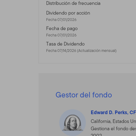
Este sitio está dirigido a c
Distribución de frecuencia
Unidos y tienen inversione
Dividendo por acción
que residen fuera de los E
Fecha 07/01/2026
inversionistas que reside
Fecha de pago
nuestro otro sitio
www.fran
Fecha 07/01/2026
legalmente en los Estados
Tasa de Dividendo
Fecha 07/14/2026 (Actualización mensual)
Nada en este Sitio será co
cualquier otro producto o s
esté fuera de las leyes de
venta, por favor consulte 
Uso Autoriza
Gestor del fondo
Uso Personal.
Este Sitio e
contrario por escrito.
Edward D. Perks, C
California, Estados U
Este Sitio está dirigido a
Gestiona el fondo d
productos y que residen fu
2002