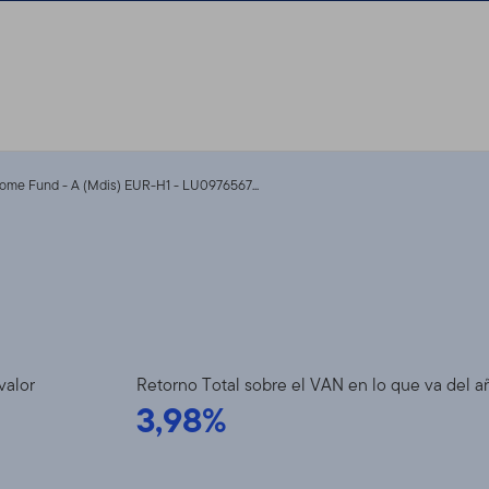
come Fund - A (Mdis) EUR-H1 - LU0976567...
valor
Retorno Total sobre el VAN en lo que va del a
3,98%