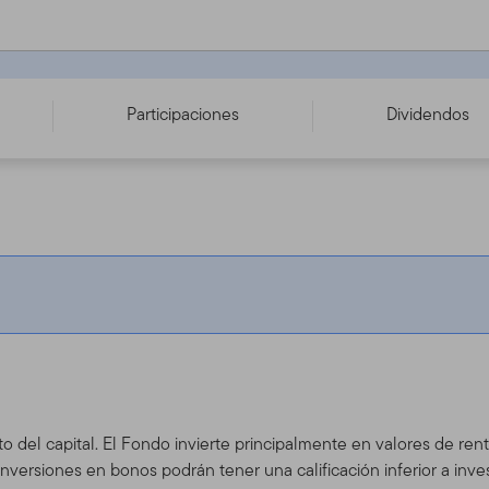
0
Participaciones
Dividendos
to del capital. El Fondo invierte principalmente en valores de ren
nversiones en bonos podrán tener una calificación inferior a inv