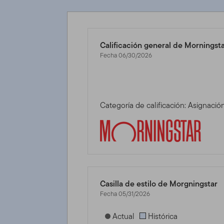
Calificación general de Morningst
Fecha 06/30/2026
Categoría de calificación: Asignac
Casilla de estilo de Morgningstar
Fecha 05/31/2026
[products.morningstar-stylebox-title
Actual
Histórica