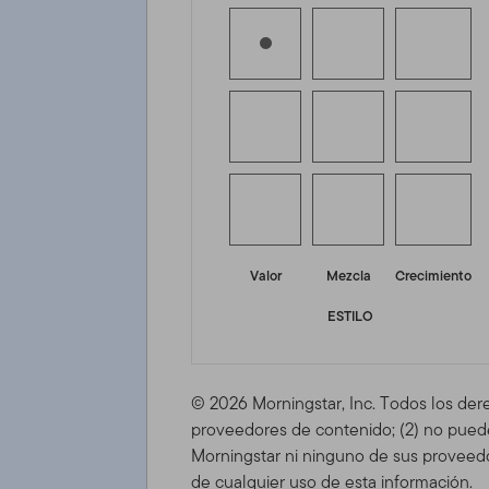
Valor
Mezcla
Crecimiento
ESTILO
© 2026 Morningstar, Inc. Todos los der
proveedores de contenido; (2) no puede 
Morningstar ni ninguno de sus proveedo
de cualquier uso de esta información.