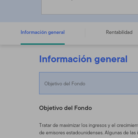
Franklin Income Fund - A (Mdis) EUR-H1 - LU097656746
Información general
Rentabilidad
Información general
Objetivo del Fondo
Objetivo del Fondo
Tratar de maximizar los ingresos y el crecimien
de emisores estadounidenses. Algunas de las i