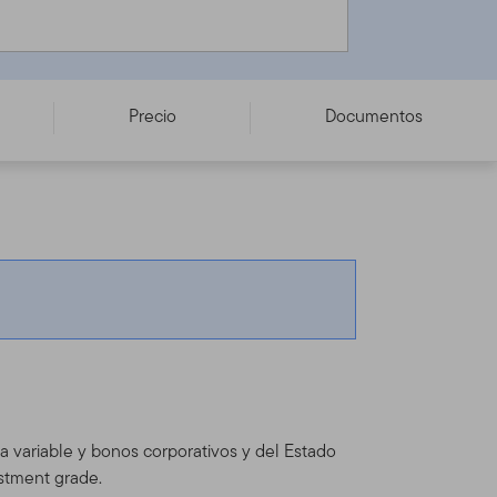
Precio
Documentos
ta variable y bonos corporativos y del Estado
estment grade.