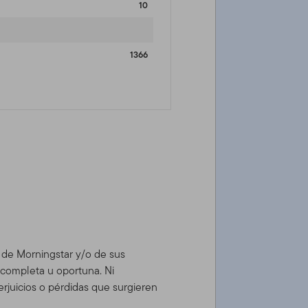
10
1366
d de Morningstar y/o de sus
, completa u oportuna. Ni
rjuicios o pérdidas que surgieren