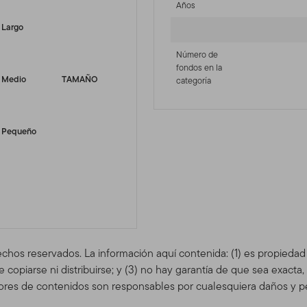
Años
Largo
Número de
fondos en la
Medio
TAMAÑO
categoría
Pequeño
echos reservados. La información aquí contenida: (1) es propieda
copiarse ni distribuirse; y (3) no hay garantía de que sea exacta
res de contenidos son responsables por cualesquiera daños y pe