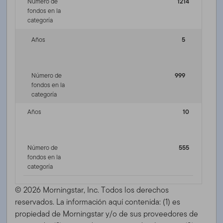
Número de
1214
fondos en la
categoría
Años
5
Número de
999
fondos en la
categoría
Años
10
Número de
555
fondos en la
categoría
© 2026 Morningstar, Inc. Todos los derechos
reservados. La información aquí contenida: (1) es
propiedad de Morningstar y/o de sus proveedores de