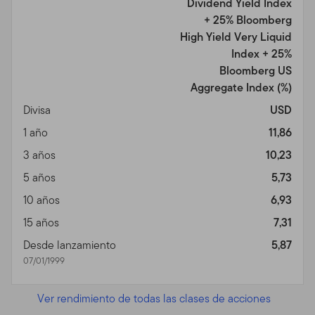
Dividend Yield Index
+ 25% Bloomberg
High Yield Very Liquid
Index + 25%
Bloomberg US
Aggregate Index
(%)
Divisa
USD
1 año
11,86
3 años
10,23
5 años
5,73
10 años
6,93
15 años
7,31
Desde lanzamiento
5,87
07/01/1999
Ver rendimiento de todas las clases de acciones