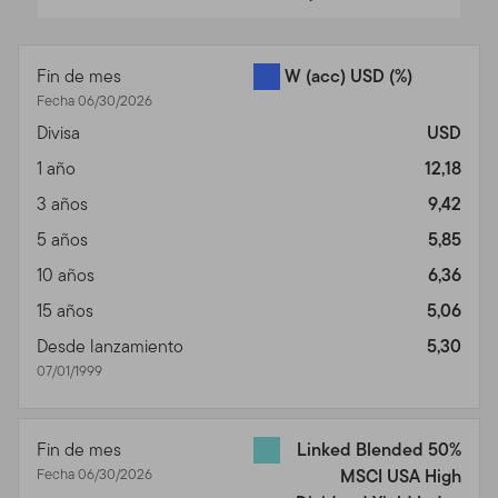
End of interactive chart.
Fin de mes
W (acc) USD
(%)
Fecha 06/30/2026
Divisa
USD
1 año
12,18
3 años
9,42
5 años
5,85
10 años
6,36
15 años
5,06
Desde lanzamiento
5,30
07/01/1999
Fin de mes
Linked Blended 50%
Fecha 06/30/2026
MSCI USA High