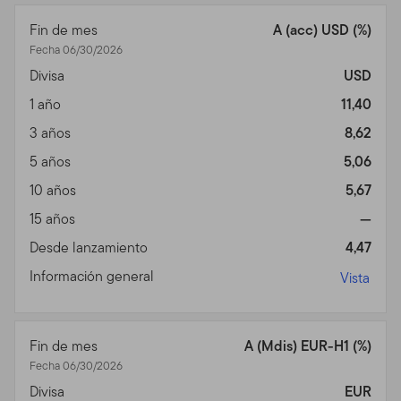
Fin de mes
A (acc) USD (%)
Fecha 06/30/2026
Divisa
USD
1 año
11,40
3 años
8,62
5 años
5,06
10 años
5,67
15 años
—
Desde lanzamiento
4,47
Información general
Vista
Fin de mes
A (Mdis) EUR-H1 (%)
Fecha 06/30/2026
Divisa
EUR