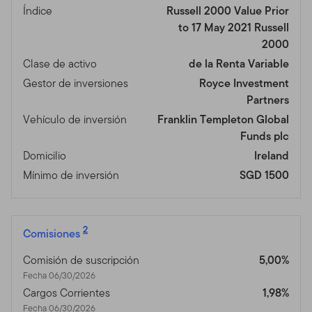
Índice
Russell 2000 Value Prior
to 17 May 2021 Russell
2000
Clase de activo
de la Renta Variable
Gestor de inversiones
Royce Investment
Partners
Vehículo de inversión
Franklin Templeton Global
Funds plc
Domicilio
Ireland
Mínimo de inversión
SGD 1500
2
Comisiones
Comisión de suscripción
5,00%
Fecha 06/30/2026
Cargos Corrientes
1,98%
Fecha 06/30/2026