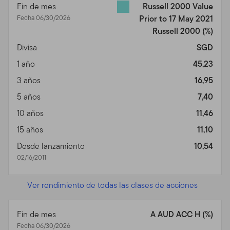
Fin de mes
Russell 2000 Value
Fecha 06/30/2026
Prior to 17 May 2021
Russell 2000
(%)
Divisa
SGD
1 año
45,23
3 años
16,95
5 años
7,40
10 años
11,46
15 años
11,10
Desde lanzamiento
10,54
02/16/2011
Ver rendimiento de todas las clases de acciones
Fin de mes
A AUD ACC H (%)
Fecha 06/30/2026