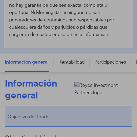
no hay garantía de que sea exacta, completa u
oportuna. Ni Morningstar ni ninguno de sus
proveedores de contenidos son responsables por
cualesquiera daños y perjuicios o pérdidas que
surgieren de cualquier uso de esta información.
FTGF Royce US Small Cap Opportunity Fund - A SGD
ACC - IE00B66KJ199
Información general
Rentabilidad
Participaciones
Información
general
Objectivo del fondo