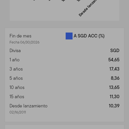
Desde lanzamiento
End of interactive chart.
Fin de mes
A SGD ACC
(%)
Fecha 06/30/2026
Divisa
SGD
1 año
54,65
3 años
17,43
5 años
8,36
10 años
13,65
15 años
11,30
Desde lanzamiento
10,39
02/16/2011