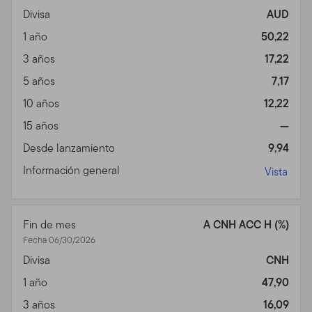
Divisa
AUD
1 año
50,22
3 años
17,22
5 años
7,17
10 años
12,22
15 años
—
Desde lanzamiento
9,94
Información general
Vista
Fin de mes
A CNH ACC H (%)
Fecha 06/30/2026
Divisa
CNH
1 año
47,90
3 años
16,09