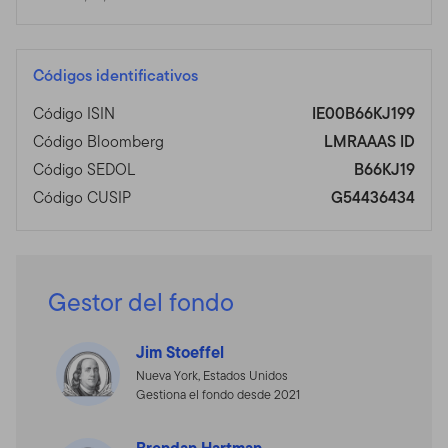
Códigos identificativos
Código ISIN
IE00B66KJ199
Código Bloomberg
LMRAAAS ID
Código SEDOL
B66KJ19
Código CUSIP
G54436434
Gestor del fondo
Jim Stoeffel
Nueva York, Estados Unidos
Gestiona el fondo desde 2021
Brendan Hartman