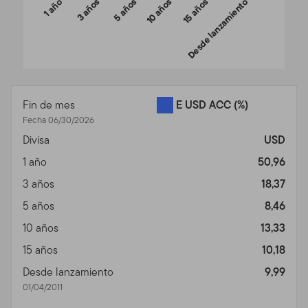
1 año
3 años
5 años
10 años
15 años
Desde lanzamiento
End of interactive chart.
Fin de mes
E USD ACC
(%)
Fecha 06/30/2026
Divisa
USD
1 año
50,96
3 años
18,37
5 años
8,46
10 años
13,33
15 años
10,18
Desde lanzamiento
9,99
01/04/2011