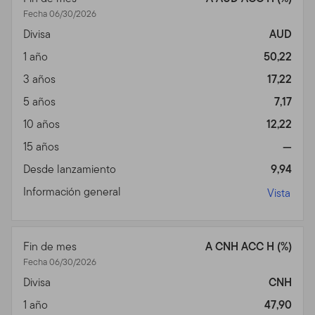
Fecha 06/30/2026
Divisa
AUD
1 año
50,22
3 años
17,22
5 años
7,17
10 años
12,22
15 años
—
Desde lanzamiento
9,94
Información general
Vista
Fin de mes
A CNH ACC H (%)
Fecha 06/30/2026
Divisa
CNH
1 año
47,90