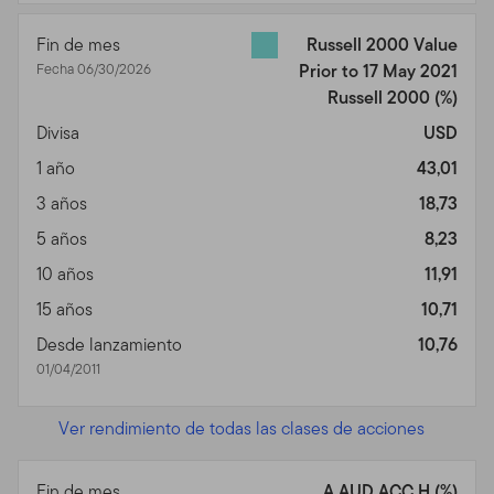
Fin de mes
Russell 2000 Value
Fecha 06/30/2026
Prior to 17 May 2021
Russell 2000
(%)
Divisa
USD
1 año
43,01
3 años
18,73
5 años
8,23
10 años
11,91
15 años
10,71
Desde lanzamiento
10,76
01/04/2011
Ver rendimiento de todas las clases de acciones
Fin de mes
A AUD ACC H (%)