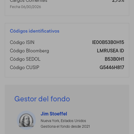
Cargos Corrientes
2,73%
Fecha 06/30/2026
Códigos identificativos
Código ISIN
IE00B53B0H15
Código Bloomberg
LMRUSEA ID
Código SEDOL
B53B0H1
Código CUSIP
G5446H817
Gestor del fondo
Jim Stoeffel
Nueva York, Estados Unidos
Gestiona el fondo desde 2021