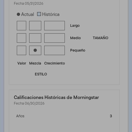
Fecha 05/31/2026
[products.morningstar-stylebox-title-sr-equity]
Actual
Histórica
Largo
Medio
TAMAÑO
Pequeño
Valor
Mezcla
Crecimiento
ESTILO
Calificaciones Históricas de Morningstar
Fecha 06/30/2026
Años
3