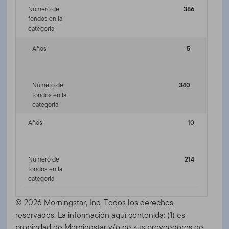
Número de
386
fondos en la
categoría
Años
5
Número de
340
fondos en la
categoría
Años
10
Número de
214
fondos en la
categoría
© 2026 Morningstar, Inc. Todos los derechos
reservados. La información aquí contenida: (1) es
propiedad de Morningstar y/o de sus proveedores de