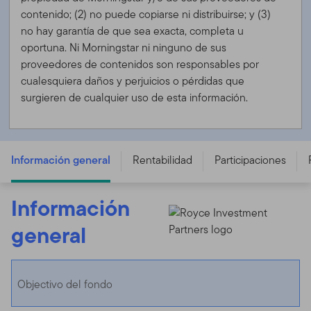
contenido; (2) no puede copiarse ni distribuirse; y (3)
no hay garantía de que sea exacta, completa u
oportuna. Ni Morningstar ni ninguno de sus
proveedores de contenidos son responsables por
cualesquiera daños y perjuicios o pérdidas que
surgieren de cualquier uso de esta información.
FTGF Royce US Small Cap Opportunity Fund - E USD
ACC - IE00B53B0H15
Información general
Rentabilidad
Participaciones
Información
general
Objectivo del fondo