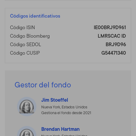
Códigos identificativos
Código ISIN
IE00BRJ9D961
Código Bloomberg
LMRSCAC ID
Código SEDOL
BRJ9D96
Código CUSIP
G54471340
Gestor del fondo
Jim Stoeffel
Nueva York, Estados Unidos
Gestiona el fondo desde 2021
Brendan Hartman