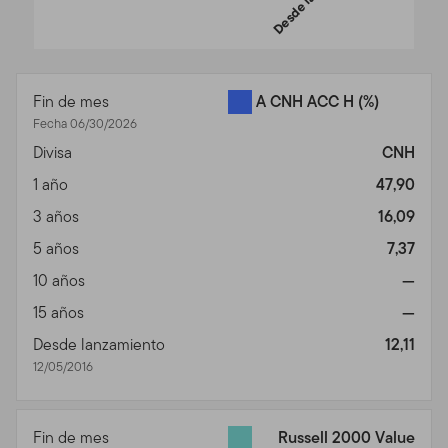
End of interactive chart.
Fin de mes
A CNH ACC H
(%)
Fecha 06/30/2026
Divisa
CNH
1 año
47,90
3 años
16,09
5 años
7,37
10 años
—
15 años
—
Desde lanzamiento
12,11
12/05/2016
Fin de mes
Russell 2000 Value