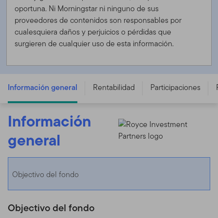
oportuna. Ni Morningstar ni ninguno de sus
proveedores de contenidos son responsables por
cualesquiera daños y perjuicios o pérdidas que
surgieren de cualquier uso de esta información.
FTGF Royce US Small Cap Opportunity Fund - A CNH
ACC H - IE00BRJ9D961
Información general
Rentabilidad
Participaciones
Información
general
Objectivo del fondo
Objectivo del fondo