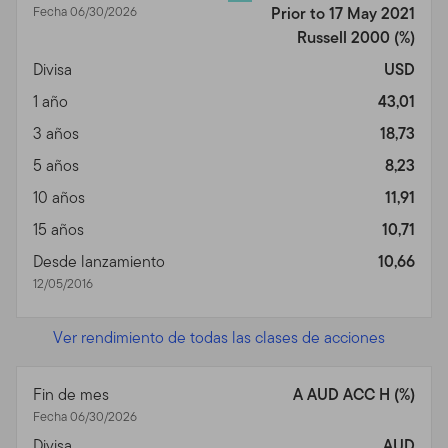
Fecha 06/30/2026
Prior to 17 May 2021
Russell 2000
(%)
Divisa
USD
1 año
43,01
3 años
18,73
5 años
8,23
10 años
11,91
15 años
10,71
Desde lanzamiento
10,66
12/05/2016
Ver rendimiento de todas las clases de acciones
Fin de mes
A AUD ACC H (%)
Fecha 06/30/2026
Divisa
AUD