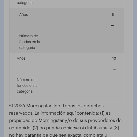
categoría
Años
5
—
Número de
fondos en la
categoría
Años
10
—
Número de
fondos en la
categoría
© 2026 Morningstar, Inc. Todos los derechos
reservados. La información aquí contenida: (1) es
propiedad de Morningstar y/o de sus proveedores de
contenido; (2) no puede copiarse ni distribuirse; y (3)
no hay garantía de que sea exacta, completa u