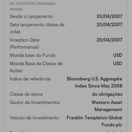
Em 30/06/2026 (Atualização
mensal)
Desde o Lançamento
20/04/2007
Data lançamento classe de
20/04/2007
cotas
Inception Date
20/04/2007
(Performance)
Moeda base do Fundo
USD
Moeda Base da Classe de
USD
Ações
Índice de referência
Bloomberg U.S. Aggregate
Index Since May 2008
Classe de ativos
do obrigações
Gestor de Investimentos
Western Asset
Management
Veículo de Investimento
Franklin Templeton Global
Funds plc