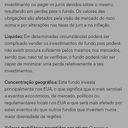
investimento ou pagar os juros devidos sobre o mesmo,
resultando em perdas para o fundo. Os valores das
obrigações são afetados pela visão de mercado do risco
acima e por alterações nas taxas de juro e na inflação.
Liquidez:
Em determinadas circunstâncias poderá ser
complicado vender os investimentos do fundo pois poderá
não existir procura suficiente pelos mesmos nos mercados,
sendo que, caso tal se verifique, o fundo poderá não ser
capaz de minimizar uma perda relativamente a tais
investimentos.
Concentração geográfica:
Este fundo investe
principalmente nos EUA, o que significa que é mais sensível
a eventos económicos, de mercado, políticos ou
regulamentares locais nos EUA e que será mais afetado por
estes eventos do que outros fundos que investem numa
maior diversidade de regiões.
Valores mobiliários garantidos por ativos:
O prazo e