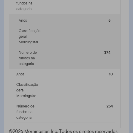
fundos na
categoria
Anos
5
Classificação
geral
Morningstar
Número de
374
fundos na
categoria
Anos
10
Classificação
geral
Morningstar
Número de
254
fundos na
categoria
©2026 Morningstar, Inc. Todos os direitos reservados.