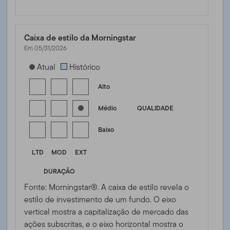
Caixa de estilo da Morningstar
Em 05/31/2026
[products.morningstar-stylebox-title-sr-fixed]
Atual
Histórico
Alto
Médio
QUALIDADE
Baixo
LTD
MOD
EXT
DURAÇÃO
Fonte: Morningstar®. A caixa de estilo revela o
estilo de investimento de um fundo. O eixo
vertical mostra a capitalização de mercado das
ações subscritas, e o eixo horizontal mostra o