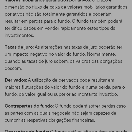
dimensão do fluxo de caixa de valores mobiliários garantidos
por ativos não são totalmente garantidos e poderiam
resultar em perdas para o fundo. O fundo também poderá
ter dificuldades em vender rapidamente estes tipos de
investimentos.
Taxas de juro:
As alterações nas taxas de juro poderão ter
um impacto negativo no valor do fundo. Normalmente,
quando as taxas de juro sobem, os valores das obrigações
descem.
Derivados:
A utilização de derivados pode resultar em
maiores flutuações do valor do fundo e numa perda, para o
fundo, de valor igual ou superior ao montante investido.
Contrapartes do fundo:
O fundo poderá sofrer perdas caso
as partes com as quais negoceia não sejam capazes de
cumprir as respetivas obrigações financeiras.
Operações do fundo:
O fundo está sujeito ao risco de perda