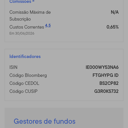
Comissões
Comissão Máxima de
N/A
Subscrição
4
,
5
Custos Correntes
0,65%
Em 30/06/2026
Identificadores
ISIN
IE000WY53NA6
Código Bloomberg
FTGHYPG ID
Código CEDOL
BS2CP82
Código CUSIP
G3R0KS732
Gestores de fundos