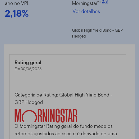
2
,
3
ano no VPL
Morningstar™
2,18%
Ver detalhes
Global High Yield Bond - GBP
Hedged
Rating geral
Em 30/06/2026
Categoria de Rating: Global High Yield Bond -
GBP Hedged
O Morningstar Rating geral do fundo mede os
retornos ajustados ao risco e é derivado de uma