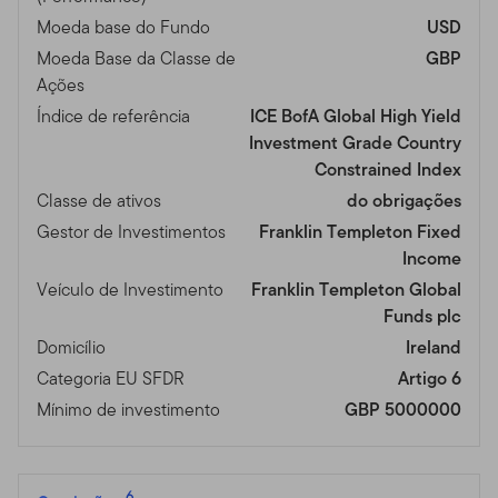
Moeda base do Fundo
USD
Moeda Base da Classe de
GBP
Ações
Índice de referência
ICE BofA Global High Yield
Investment Grade Country
Constrained Index
Classe de ativos
do obrigações
Gestor de Investimentos
Franklin Templeton Fixed
Income
Veículo de Investimento
Franklin Templeton Global
Funds plc
Domicílio
Ireland
Categoria EU SFDR
Artigo 6
Mínimo de investimento
GBP 5000000
6