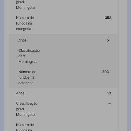
geral
Morningstar
Número de
352
fundos na
categoria
Anos
5
Classificação
geral
Morningstar
Número de
303
fundos na
categoria
Anos
10
Classificação
—
geral
Morningstar
Número de
fundos na