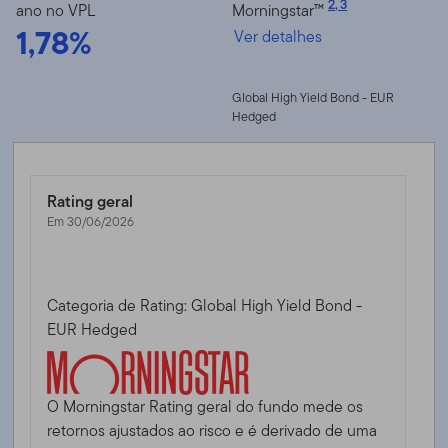
2
,
3
ano no VPL
Morningstar™
1,78%
Ver detalhes
Global High Yield Bond - EUR
Hedged
Rating geral
Em 30/06/2026
Categoria de Rating: Global High Yield Bond -
EUR Hedged
O Morningstar Rating geral do fundo mede os
retornos ajustados ao risco e é derivado de uma