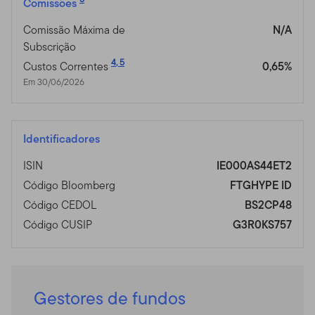
Comissões
Comissão Máxima de
N/A
Subscrição
4
,
5
Custos Correntes
0,65%
Em 30/06/2026
Identificadores
ISIN
IE000AS44ET2
Código Bloomberg
FTGHYPE ID
Código CEDOL
BS2CP48
Código CUSIP
G3R0KS757
Gestores de fundos