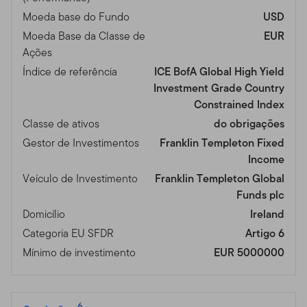
Moeda base do Fundo
USD
Moeda Base da Classe de
EUR
Ações
Índice de referência
ICE BofA Global High Yield
Investment Grade Country
Constrained Index
Classe de ativos
do obrigações
Gestor de Investimentos
Franklin Templeton Fixed
Income
Veículo de Investimento
Franklin Templeton Global
Funds plc
Domicílio
Ireland
Categoria EU SFDR
Artigo 6
Mínimo de investimento
EUR 5000000
6