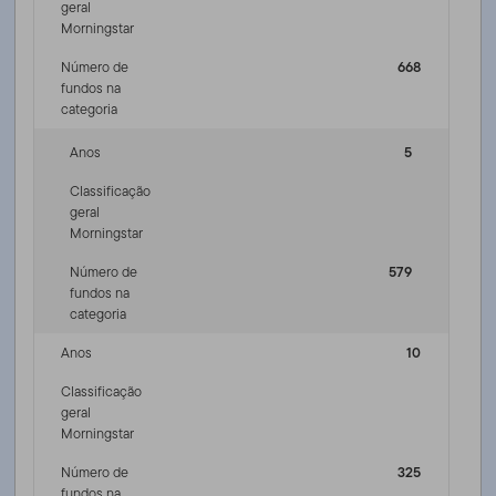
geral
Morningstar
Número de
668
fundos na
categoria
Anos
5
Classificação
geral
Morningstar
Número de
579
fundos na
categoria
Anos
10
Classificação
geral
Morningstar
Número de
325
fundos na