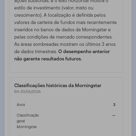
ações subscritas, e o eixo horizontal mostra o
estilo de investimento (valor, misto ou
crescimento). A localização é definida pelos
valores da carteira de fundos mais recentemente
inseridos no banco de dados da Morningstar e
pelas condições de mercado correspondentes.
As áreas sombreadas mostram os últimos 3 anos
de dados trimestrais.
O desempenho anterior
não garante resultados futuros.
Classificações históricas da Morningstar
Em 30/06/2026
Anos
3
Classificação
—
geral
Morningstar