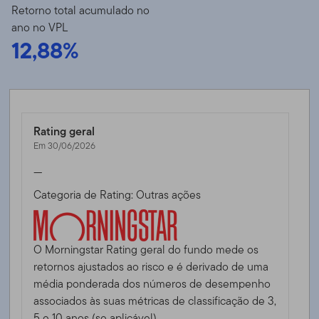
Retorno total acumulado no
ano no VPL
12,88%
Rating geral
Em 30/06/2026
—
Categoria de Rating: Outras ações
O Morningstar Rating geral do fundo mede os
retornos ajustados ao risco e é derivado de uma
média ponderada dos números de desempenho
associados às suas métricas de classificação de 3,
5 e 10 anos (se aplicável).