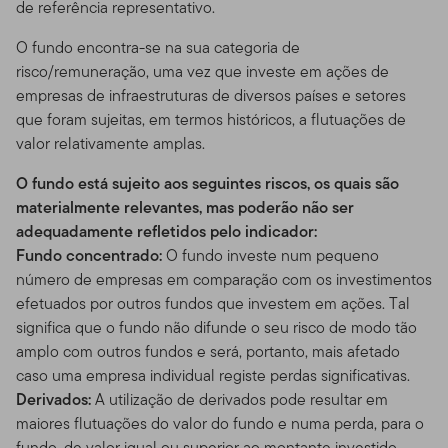
de referência representativo.
O fundo encontra-se na sua categoria de
risco/remuneração, uma vez que investe em ações de
empresas de infraestruturas de diversos países e setores
que foram sujeitas, em termos históricos, a flutuações de
valor relativamente amplas.
O fundo está sujeito aos seguintes riscos, os quais são
materialmente relevantes, mas poderão não ser
adequadamente refletidos pelo indicador:
Fundo concentrado:
O fundo investe num pequeno
número de empresas em comparação com os investimentos
efetuados por outros fundos que investem em ações. Tal
significa que o fundo não difunde o seu risco de modo tão
amplo com outros fundos e será, portanto, mais afetado
caso uma empresa individual registe perdas significativas.
Derivados:
A utilização de derivados pode resultar em
maiores flutuações do valor do fundo e numa perda, para o
fundo, de valor igual ou superior ao montante investido.