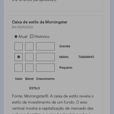
Caixa de estilo da Morningstar
Em 05/31/2026
[products.morningstar-stylebox-title-sr-equity]
Atual
Histórico
Grande
Médio
TAMANHO
Pequeno
Valor
Blend
Crescimento
ESTILO
Fonte: Morningstar®. A caixa de estilo revela o
estilo de investimento de um fundo. O eixo
vertical mostra a capitalização de mercado das