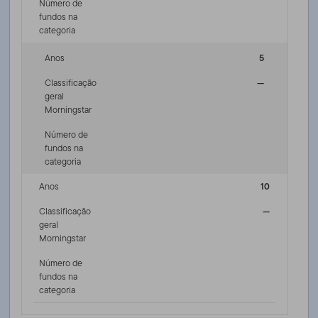
Número de
fundos na
categoria
Anos
5
Classificação
—
geral
Morningstar
Número de
fundos na
categoria
Anos
10
Classificação
—
geral
Morningstar
Número de
fundos na
categoria