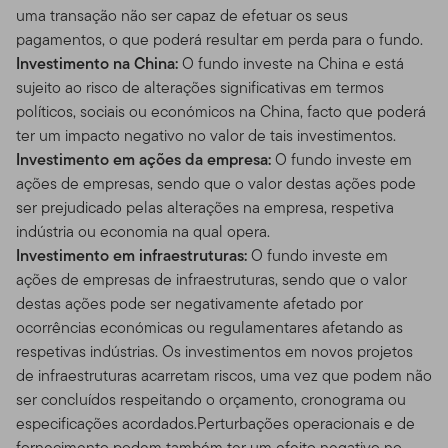
uma transação não ser capaz de efetuar os seus
pagamentos, o que poderá resultar em perda para o fundo.
Investimento na China:
O fundo investe na China e está
sujeito ao risco de alterações significativas em termos
políticos, sociais ou económicos na China, facto que poderá
ter um impacto negativo no valor de tais investimentos.
Investimento em ações da empresa:
O fundo investe em
ações de empresas, sendo que o valor destas ações pode
ser prejudicado pelas alterações na empresa, respetiva
indústria ou economia na qual opera.
Investimento em infraestruturas:
O fundo investe em
ações de empresas de infraestruturas, sendo que o valor
destas ações pode ser negativamente afetado por
ocorrências económicas ou regulamentares afetando as
respetivas indústrias. Os investimentos em novos projetos
de infraestruturas acarretam riscos, uma vez que podem não
ser concluídos respeitando o orçamento, cronograma ou
especificações acordados.Perturbações operacionais e de
fornecimento podem também ter um efeito negativo no