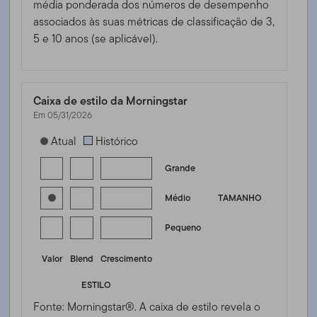
média ponderada dos números de desempenho
associados às suas métricas de classificação de 3,
5 e 10 anos (se aplicável).
Caixa de estilo da Morningstar
Em 05/31/2026
[products.morningstar-stylebox-title-sr-equity]
Atual
Histórico
Grande
Médio
TAMANHO
Pequeno
Valor
Blend
Crescimento
ESTILO
Fonte: Morningstar®. A caixa de estilo revela o