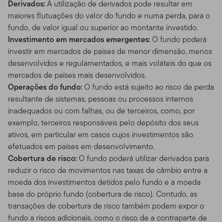
Derivados:
A utilização de derivados pode resultar em
maiores flutuações do valor do fundo e numa perda, para o
fundo, de valor igual ou superior ao montante investido.
Investimento em mercados emergentes:
O fundo poderá
investir em mercados de países de menor dimensão, menos
desenvolvidos e regulamentados, e mais voláteis do que os
mercados de países mais desenvolvidos.
Operações do fundo:
O fundo está sujeito ao risco de perda
resultante de sistemas, pessoas ou processos internos
inadequados ou com falhas, ou de terceiros, como, por
exemplo, terceiros responsáveis pelo depósito dos seus
ativos, em particular em casos cujos investimentos são
efetuados em países em desenvolvimento.
Cobertura de risco:
O fundo poderá utilizar derivados para
reduzir o risco de movimentos nas taxas de câmbio entre a
moeda dos investimentos detidos pelo fundo e a moeda
base do próprio fundo (cobertura de risco). Contudo, as
transações de cobertura de risco também podem expor o
fundo a riscos adicionais, como o risco de a contraparte de