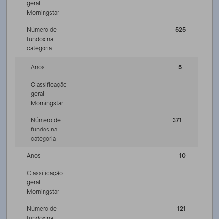
geral
Morningstar
Número de
525
fundos na
categoria
Anos
5
Classificação
geral
Morningstar
Número de
371
fundos na
categoria
Anos
10
Classificação
geral
Morningstar
Número de
121
fundos na