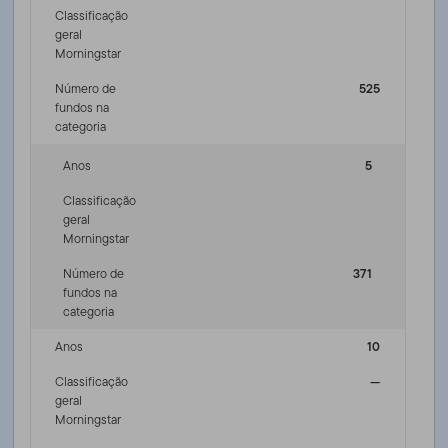
Classificação
geral
Morningstar
Número de
525
fundos na
categoria
Anos
5
Classificação
geral
Morningstar
Número de
371
fundos na
categoria
Anos
10
Classificação
—
geral
Morningstar