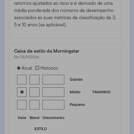
retornos ajustados ao risco e é derivado de uma
média ponderada dos números de desempenho
associados às suas métricas de classificação de 3,
5 e 10 anos (se aplicável).
Caixa de estilo da Morningstar
Em 05/31/2026
[products.morningstar-stylebox-title-sr-equity]
Atual
Histórico
Grande
Médio
TAMANHO
Pequeno
Valor
Blend
Crescimento
ESTILO