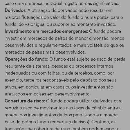
caso uma empresa individual registe perdas significativas.
Derivados:
A utilização de derivados pode resultar em
maiores flutuações do valor do fundo e numa perda, para o
fundo, de valor igual ou superior ao montante investido.
Investimento em mercados emergentes:
O fundo poderá
investir em mercados de países de menor dimensão, menos
desenvolvidos e regulamentados, e mais voláteis do que os
mercados de países mais desenvolvidos.
Operações do fundo:
O fundo está sujeito ao risco de perda
resultante de sistemas, pessoas ou processos internos
inadequados ou com falhas, ou de terceiros, como, por
exemplo, terceiros responsáveis pelo depósito dos seus
ativos, em particular em casos cujos investimentos são
efetuados em países em desenvolvimento.
Cobertura de risco:
O fundo poderá utilizar derivados para
reduzir o risco de movimentos nas taxas de câmbio entre a
moeda dos investimentos detidos pelo fundo e a moeda
base do próprio fundo (cobertura de risco). Contudo, as
transações de cobertura de risco também podem expor o