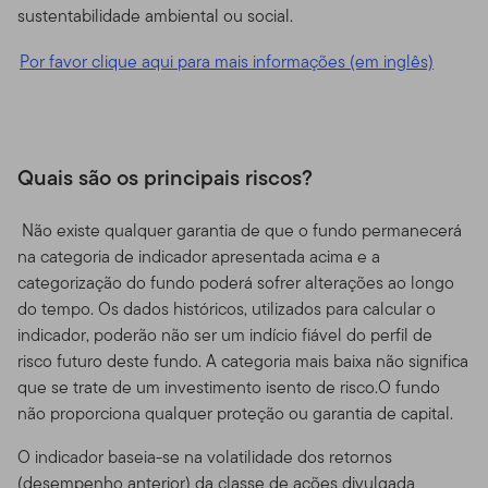
sustentabilidade ambiental ou social.
Por favor clique aqui para mais informações (em inglês)
Quais são os principais riscos?
Não existe qualquer garantia de que o fundo permanecerá
na categoria de indicador apresentada acima e a
categorização do fundo poderá sofrer alterações ao longo
do tempo. Os dados históricos, utilizados para calcular o
indicador, poderão não ser um indício fiável do perfil de
risco futuro deste fundo. A categoria mais baixa não significa
que se trate de um investimento isento de risco.O fundo
não proporciona qualquer proteção ou garantia de capital.
O indicador baseia-se na volatilidade dos retornos
(desempenho anterior) da classe de ações divulgada