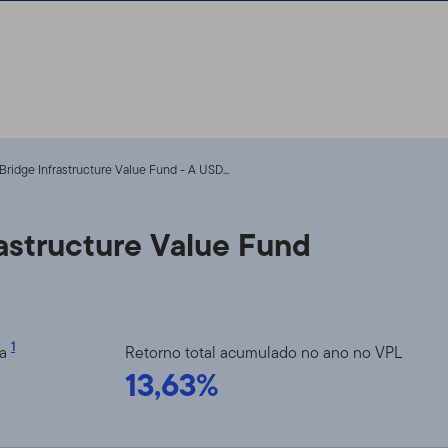
ridge Infrastructure Value Fund - A USD...
astructure Value Fund
1
ia
Retorno total acumulado no ano no VPL
13,63%