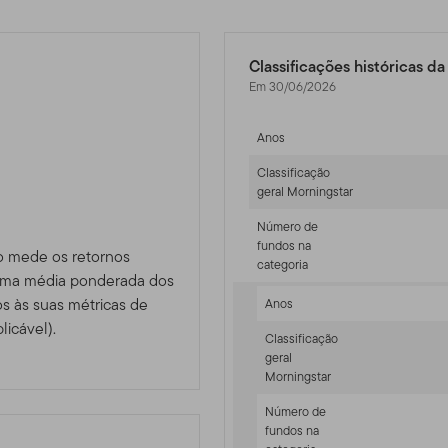
Classificações históricas d
Em 30/06/2026
Anos
Classificação
geral Morningstar
Número de
fundos na
o mede os retornos
categoria
 uma média ponderada dos
 às suas métricas de
Anos
licável).
Classificação
geral
Morningstar
Número de
fundos na