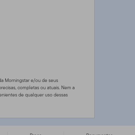
 da Morningstar e/ou de seus
precisas, completas ou atuais. Nem a
enientes de qualquer uso dessas