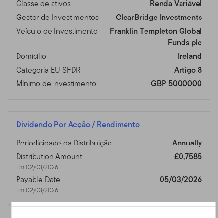
Classe de ativos
Renda Variável
Gestor de Investimentos
ClearBridge Investments
Veículo de Investimento
Franklin Templeton Global
Funds plc
Domicílio
Ireland
Categoria EU SFDR
Artigo 8
Mínimo de investimento
GBP 5000000
Dividendo Por Acção / Rendimento
Periodicidade da Distribuição
Annually
Distribution Amount
£0,7585
Em 02/03/2026
Payable Date
05/03/2026
Em 02/03/2026
Portuguese