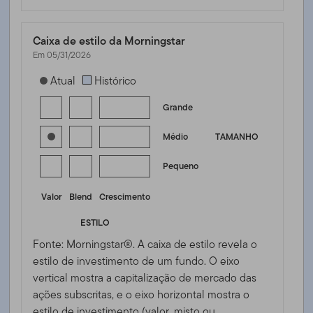
Caixa de estilo da Morningstar
Em 05/31/2026
[products.morningstar-stylebox-title-sr-equity]
Atual
Histórico
Grande
Médio
TAMANHO
Pequeno
Valor
Blend
Crescimento
ESTILO
Fonte: Morningstar®. A caixa de estilo revela o
estilo de investimento de um fundo. O eixo
vertical mostra a capitalização de mercado das
ações subscritas, e o eixo horizontal mostra o
estilo de investimento (valor, misto ou