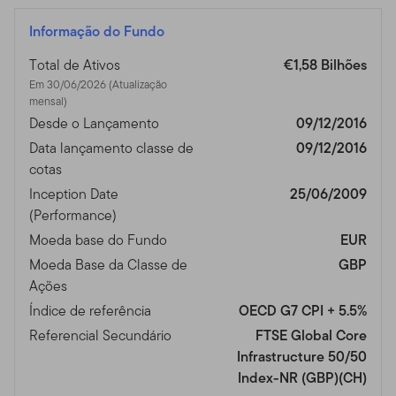
Informação do Fundo
Total de Ativos
€1,58 Bilhões
Em 30/06/2026 (Atualização
mensal)
Desde o Lançamento
09/12/2016
Data lançamento classe de
09/12/2016
cotas
Inception Date
25/06/2009
(Performance)
Moeda base do Fundo
EUR
Moeda Base da Classe de
GBP
Ações
Índice de referência
OECD G7 CPI + 5.5%
Referencial Secundário
FTSE Global Core
Infrastructure 50/50
Index-NR (GBP)(CH)